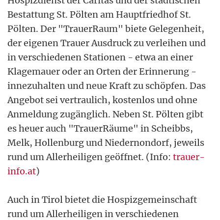
Hospizdienst der Caritas und der städtischen
Bestattung St. Pölten am Hauptfriedhof St.
Pölten. Der "TrauerRaum" biete Gelegenheit,
der eigenen Trauer Ausdruck zu verleihen und
in verschiedenen Stationen - etwa an einer
Klagemauer oder an Orten der Erinnerung -
innezuhalten und neue Kraft zu schöpfen. Das
Angebot sei vertraulich, kostenlos und ohne
Anmeldung zugänglich. Neben St. Pölten gibt
es heuer auch "TrauerRäume" in Scheibbs,
Melk, Hollenburg und Niedernondorf, jeweils
rund um Allerheiligen geöffnet. (Info:
trauer-
info.at
)
Auch in Tirol bietet die Hospizgemeinschaft
rund um Allerheiligen in verschiedenen