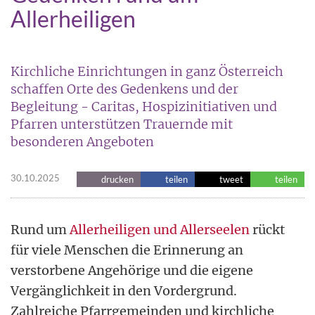
Allerheiligen
Kirchliche Einrichtungen in ganz Österreich
schaffen Orte des Gedenkens und der
Begleitung - Caritas, Hospizinitiativen und
Pfarren unterstützen Trauernde mit
besonderen Angeboten
30.10.2025
drucken
teilen
tweet
teilen
Rund um
Allerheiligen und Allerseelen
rückt
für viele Menschen die Erinnerung an
verstorbene Angehörige und die eigene
Vergänglichkeit in den Vordergrund.
Zahlreiche Pfarrgemeinden und kirchliche