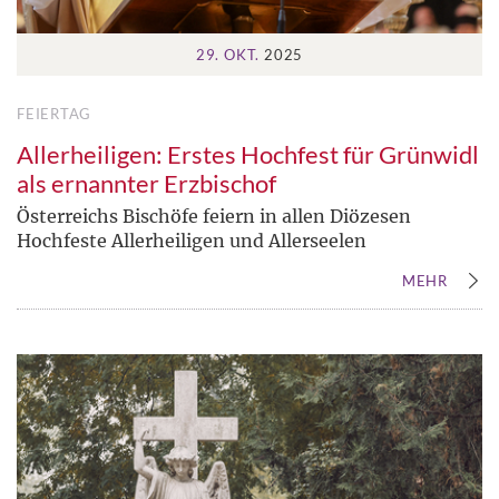
29. OKT.
2025
FEIERTAG
Allerheiligen: Erstes Hochfest für Grünwidl
als ernannter Erzbischof
Österreichs Bischöfe feiern in allen Diözesen
Hochfeste Allerheiligen und Allerseelen
MEHR