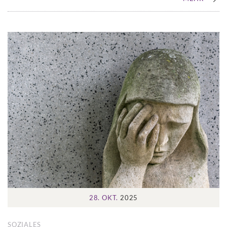
28. OKT.
2025
SOZIALES