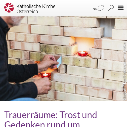
Elisabeth Mayr/Ordensgemeinschaften
Trauerräume: Trost und
Gedenken rund um