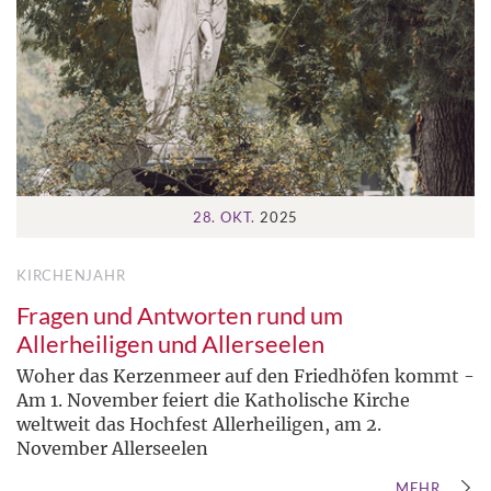
28. OKT.
2025
KIRCHENJAHR
Fragen und Antworten rund um
Allerheiligen und Allerseelen
Woher das Kerzenmeer auf den Friedhöfen kommt -
Am 1. November feiert die Katholische Kirche
weltweit das Hochfest Allerheiligen, am 2.
November Allerseelen
MEHR