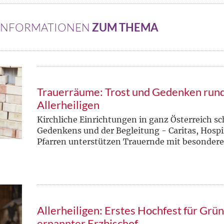
 INFORMATIONEN
ZUM THEMA
Trauerräume: Trost und Gedenken run
Allerheiligen
Kirchliche Einrichtungen in ganz Österreich sc
Gedenkens und der Begleitung - Caritas, Hospi
Pfarren unterstützen Trauernde mit besonder
Allerheiligen: Erstes Hochfest für Grün
ernannter Erzbischof