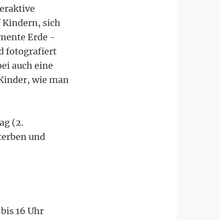
eraktive
 Kindern, sich
mente Erde -
d fotografiert
bei auch eine
 Kinder, wie man
ag (2.
terben und
 bis 16 Uhr