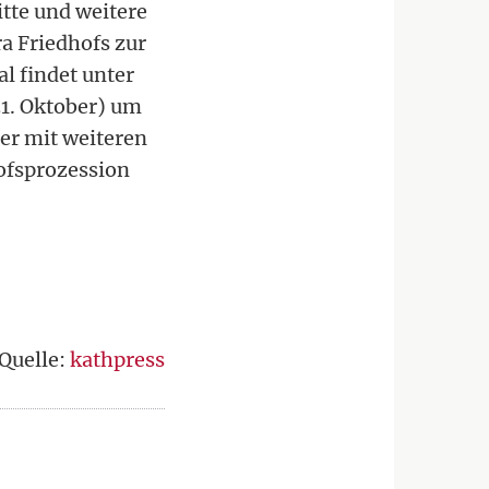
itte und weitere
a Friedhofs zur
l findet unter
31. Oktober) um
er mit weiteren
ofsprozession
Quelle:
kathpress