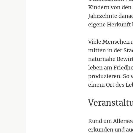
Kindern von den 
Jahrzehnte danach
eigene Herkunft
Viele Menschen n
mitten in der Sta
naturnahe Bewirt
leben am Friedho
produzieren. So v
einem Ort des Le
Veranstalt
Rund um Allerseel
erkunden und au