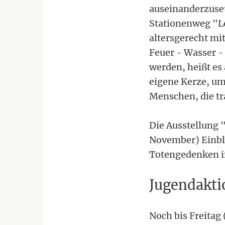
auseinanderzuset
Stationenweg "Le
altersgerecht mi
Feuer - Wasser - 
werden, heißt es 
eigene Kerze, um
Menschen, die tra
Die Ausstellung "
November) Einbli
Totengedenken i
Jugendakti
Noch bis Freitag 