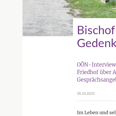
Bischof
Gedenk
OÖN-Interview 
Friedhof über 
Gesprächsangeb
30.10.2025
Im Leben und sel