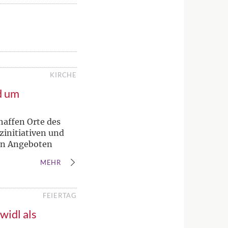
KIRCHE
d um
haffen Orte des
zinitiativen und
en Angeboten
MEHR
FEIERTAG
widl als