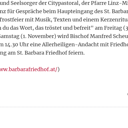
und Seelsorger der Citypastoral, der Pfarre Linz-M
z für Gespräche beim Haupteingang des St. Barbar
Trostfeier mit Musik, Texten und einem Kerzenritua
 du das Wort, das tröstet und befreit" am Freitag (
 Samstag (1. November) wird Bischof Manfred Scheu
 14.30 Uhr eine Allerheiligen-Andacht mit Friedh
g am St. Barbara Friedhof feiern.
ww.barbarafriedhof.at/
)