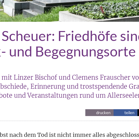
 Scheuer: Friedhöfe si
- und Begegnungsorte
mit Linzer Bischof und Clemens Frauscher vo
Abschiede, Erinnerung und trostspendende Gr
ote und Veranstaltungen rund um Allerseele
drucken
teilen
bst nach dem Tod ist nicht immer alles abgeschloss