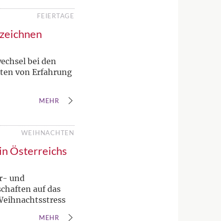
FEIERTAGE
rzeichnen
echsel bei den
ten von Erfahrung
MEHR
WEIHNACHTEN
 in Österreichs
r- und
chaften auf das
Weihnachtsstress
MEHR