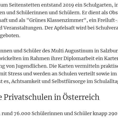
um Seitenstetten entstand 2019 ein Schulgarten, in
en und Schülerinnen und Schülern. Er dient als Obst
saft und als "Grünes Klassenzimmer", ein Freiluf
nd Veranstaltungen. Der Apfelsaft wird bei Schulve
ngeboten.
innen und Schüler des Multi Augustinum in Salzbu
twickelten im Rahmen ihrer Diplomarbeit ein Karte
g von Jugendlichen. Die Karten vermitteln praktis
it Stress und werden an Schulen verteilt sowie im
ist es, Achtsamkeit und Selbstfürsorge im Schulallta
 Privatschulen in Österreich
 rund 76.000 Schülerinnen und Schüler knapp 290