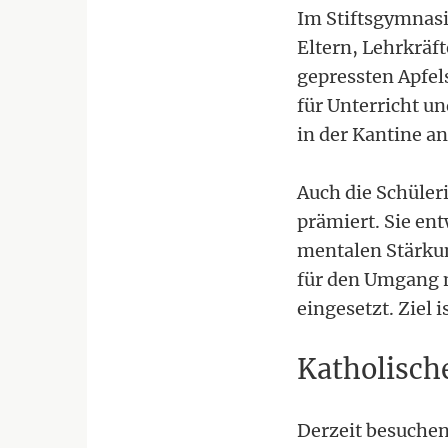
Im Stiftsgymnasi
Eltern, Lehrkräft
gepressten Apfel
für Unterricht u
in der Kantine a
Auch die Schüler
prämiert. Sie en
mentalen Stärkun
für den Umgang m
eingesetzt. Ziel 
Katholische
Derzeit besuchen