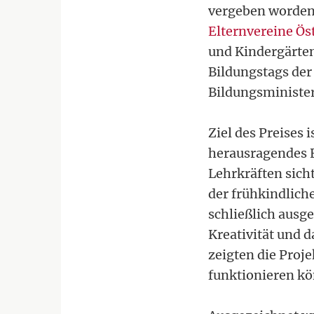
vergeben worden
Elternvereine Ös
und Kindergärten
Bildungstags der
Bildungsministe
Ziel des Preises 
herausragendes 
Lehrkräften sich
der frühkindlich
schließlich ausge
Kreativität und 
zeigten die Proj
funktionieren k