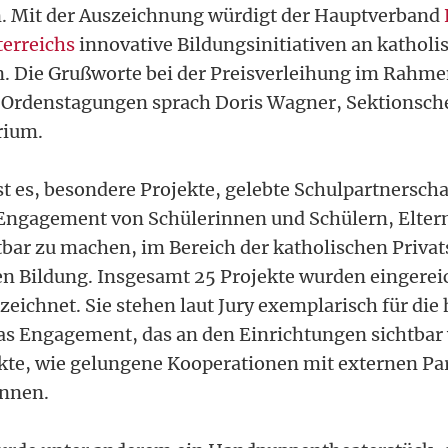
. Mit der Auszeichnung würdigt der Hauptverband
terreichs
innovative Bildungsinitiativen an kathol
. Die Grußworte bei der Preisverleihung im Rahme
 Ordenstagungen sprach Doris Wagner, Sektionsch
rium.
ist es, besondere Projekte, gelebte Schulpartnersch
Engagement von Schülerinnen und Schülern, Elter
tbar zu machen, im Bereich der katholischen Priva
en Bildung. Insgesamt 25 Projekte wurden eingereic
zeichnet. Sie stehen laut Jury exemplarisch für die 
das Engagement, das an den Einrichtungen sichtbar
ekte, wie gelungene Kooperationen mit externen Pa
önnen.