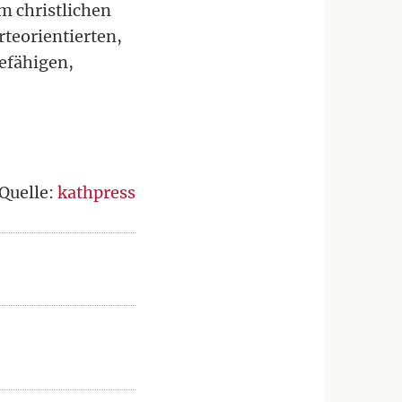
m christlichen
rteorientierten,
befähigen,
Quelle:
kathpress