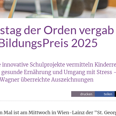
stag der Orden vergab 
BildungsPreis 2025
 innovative Schulprojekte vermitteln Kinderr
, gesunde Ernährung und Umgang mit Stress 
 Wagner überreichte Auszeichnungen
drucken
teilen
en Mal ist am Mittwoch in Wien-Lainz der "St. Geo