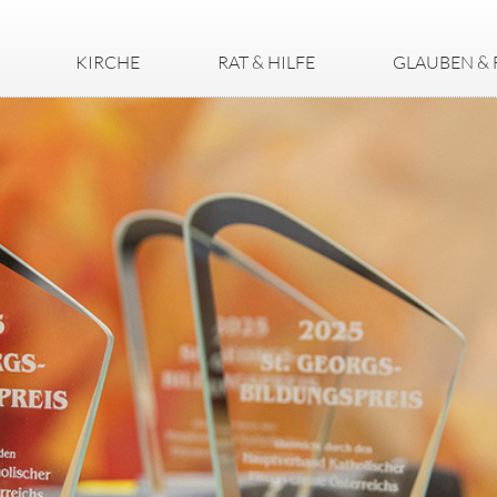
KIRCHE
RAT & HILFE
GLAUBEN & 