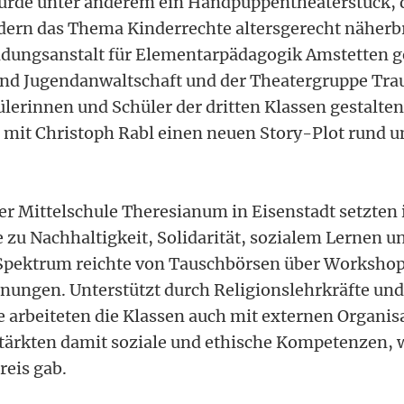
urde unter anderem ein Handpuppentheaterstück, 
ern das Thema Kinderrechte altersgerecht näherbr
ildungsanstalt für Elementarpädagogik Amstetten
und Jugendanwaltschaft und der Theatergruppe Tra
ülerinnen und Schüler der dritten Klassen gestalt
mit Christoph Rabl einen neuen Story-Plot rund um
er Mittelschule Theresianum in Eisenstadt setzten 
zu Nachhaltigkeit, Solidarität, sozialem Lernen un
Spektrum reichte von Tauschbörsen über Workshops
nungen. Unterstützt durch Religionslehrkräfte und
 arbeiteten die Klassen auch mit externen Organis
ärkten damit soziale und ethische Kompetenzen, 
reis gab.