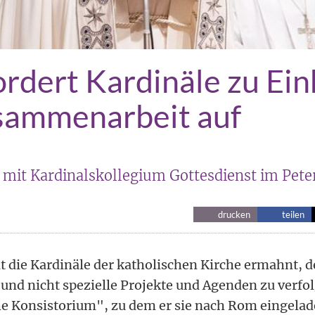
ordert Kardinäle zu Ein
sammenarbeit auf
te mit Kardinalskollegium Gottesdienst im Pet
drucken
teilen
t die Kardinäle der katholischen Kirche ermahnt, d
 und nicht spezielle Projekte und Agenden zu verfo
e Konsistorium", zu dem er sie nach Rom eingelade