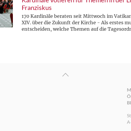
Franziskus
170 Kardinäle beraten seit Mittwoch im Vatika
XIV. über die Zukunft der Kirche - Als erstes m
entscheiden, welche Themen auf die Tageso
M
Ö
B
S
A