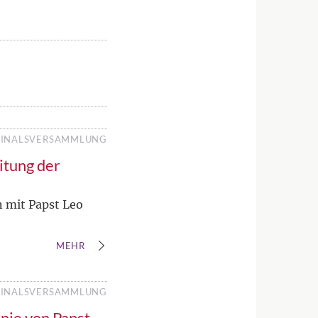
INALSVERSAMMLUNG
eitung der
n mit Papst Leo
MEHR
INALSVERSAMMLUNG
inie von Papst