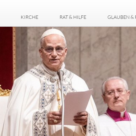
KIRCHE
RAT & HILFE
GLAUBEN & 