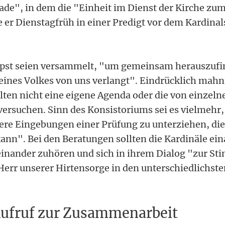
e", in dem die "Einheit im Dienst der Kirche zu
 er Dienstagfrüh in einer Predigt vor dem Kardina
apst seien versammelt, "um gemeinsam herauszufi
ines Volkes von uns verlangt". Eindrücklich mahnt
ollten nicht eine eigene Agenda oder die von einzel
ersuchen. Sinn des Konsistoriums sei es vielmehr,
ere Eingebungen einer Prüfung zu unterziehen, die 
n". Bei den Beratungen sollten die Kardinäle eina
inander zuhören und sich in ihrem Dialog "zur Sti
Herr unserer Hirtensorge in den unterschiedlichste
ufruf zur Zusammenarbeit