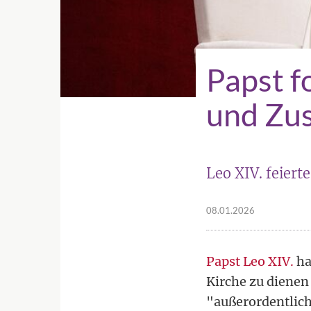
Papst f
und Zu
Leo XIV. feier
08.01.2026
Papst Leo XIV.
ha
Kirche zu dienen
"außerordentlich