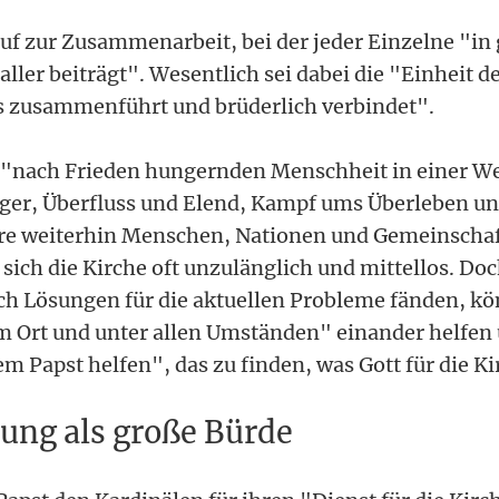
 auf zur Zusammenarbeit, bei der jeder Einzelne "in
ller beiträgt". Wesentlich sei dabei die "Einheit d
s zusammenführt und brüderlich verbindet".
 "nach Frieden hungernden Menschheit in einer Wel
ger, Überfluss und Elend, Kampf ums Überleben un
ere weiterhin Menschen, Nationen und Gemeinschaf
 sich die Kirche oft unzulänglich und mittellos. Do
ch Lösungen für die aktuellen Probleme fänden, kö
 Ort und unter allen Umständen" einander helfen
 Papst helfen", das zu finden, was Gott für die Ki
ung als große Bürde