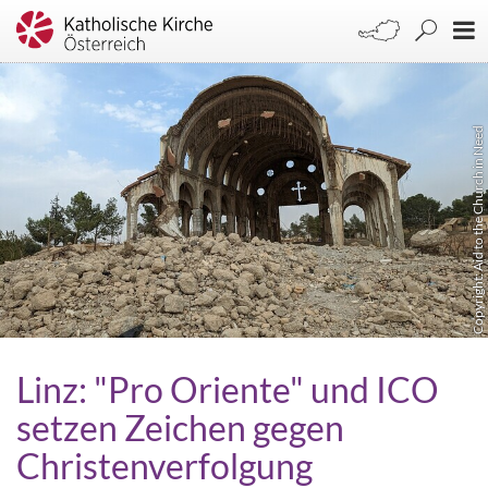
Copyright: Aid to the Church in Need
Linz: "Pro Oriente" und ICO
setzen Zeichen gegen
Christenverfolgung