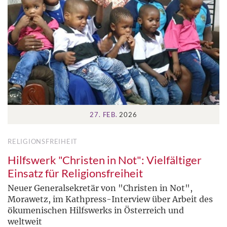
27. FEB.
2026
RELIGIONSFREIHEIT
Hilfswerk "Christen in Not": Vielfältiger
Einsatz für Religionsfreiheit
Neuer Generalsekretär von "Christen in Not",
Morawetz, im Kathpress-Interview über Arbeit des
ökumenischen Hilfswerks in Österreich und
weltweit