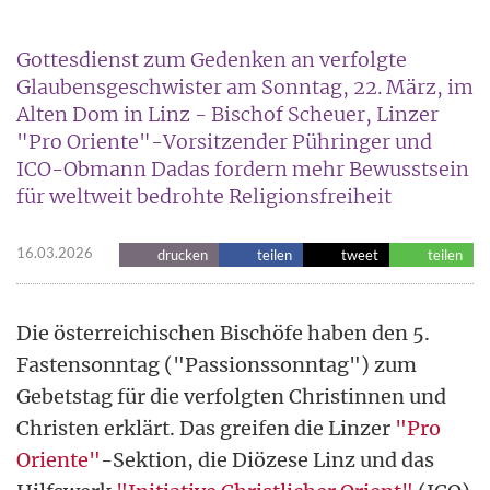
Gottesdienst zum Gedenken an verfolgte
Glaubensgeschwister am Sonntag, 22. März, im
Alten Dom in Linz - Bischof Scheuer, Linzer
"Pro Oriente"-Vorsitzender Pühringer und
ICO-Obmann Dadas fordern mehr Bewusstsein
für weltweit bedrohte Religionsfreiheit
16.03.2026
drucken
teilen
tweet
teilen
Die österreichischen Bischöfe haben den 5.
Fastensonntag ("Passionssonntag") zum
Gebetstag für die verfolgten Christinnen und
Christen erklärt. Das greifen die Linzer
"Pro
Oriente"
-Sektion, die Diözese Linz und das