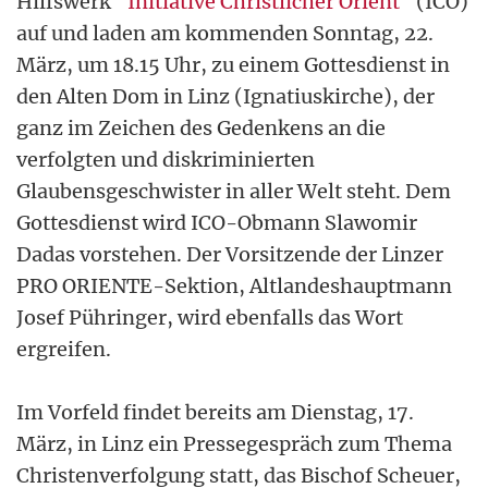
Hilfswerk
"Initiative Christlicher Orient"
(ICO)
auf und laden am kommenden Sonntag, 22.
März, um 18.15 Uhr, zu einem Gottesdienst in
den Alten Dom in Linz (Ignatiuskirche), der
ganz im Zeichen des Gedenkens an die
verfolgten und diskriminierten
Glaubensgeschwister in aller Welt steht. Dem
Gottesdienst wird ICO-Obmann Slawomir
Dadas vorstehen. Der Vorsitzende der Linzer
PRO ORIENTE-Sektion, Altlandeshauptmann
Josef Pühringer, wird ebenfalls das Wort
ergreifen.
Im Vorfeld findet bereits am Dienstag, 17.
März, in Linz ein Pressegespräch zum Thema
Christenverfolgung statt, das Bischof Scheuer,