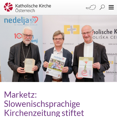
Stefan Reichmann
Marketz:
Slowenischsprachige
Kirchenzeitung stiftet