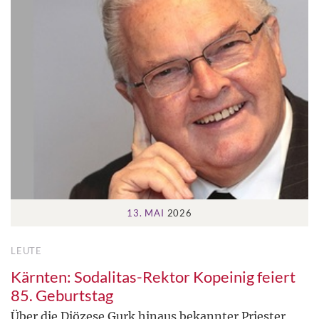
13. MAI
2026
LEUTE
Kärnten: Sodalitas-Rektor Kopeinig feiert
85. Geburtstag
Über die Diözese Gurk hinaus bekannter Priester