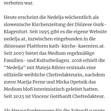
verboten war.
Heute erscheint die Nedelja wöchentlich als
slowenische Kirchenzeitung der Diözese Gurk-
Klagenfurt. Seit 1995 gibt es die eigene Website
nedelja.at, inzwischen eingebunden in die
diözesane Plattform kath-kirche-kaernten.at.
Seit 2007 bietet das Medium regelmäßige
Familien- und Kulturbeilagen. 2018 erhielt die
"Nedelja" mit Mateja Rihter erstmals eine
offizielle weibliche Chefredakteurin, nachdem
zuvor Marija Perne und Micka Opetnik das
Medium bloß interimistisch geleitet hatten.
Seit 2025 ist Vincenc Gotthardt Chefredakteur.
Als Herausforderungen für die Zukunft nannte