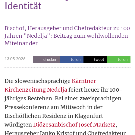
Identität
Bischof, Herausgeber und Chefredakteur zu 100
Jahren "Nedelja": Beitrag zum wohlwollenden
Miteinander
13.05.2026
drucken
teilen
tweet
teilen
Die slowenischsprachige
Kärntner
Kirchenzeitung Nedelja
feiert heuer ihr 100-
jähriges Bestehen. Bei einer zweisprachigen
Pressekonferenz am Mittwoch in der
Bischöflichen Residenz in Klagenfurt
würdigten
Diözesanbischof Josef Marketz
,
Herausgeber Janko Kristof und Chefredakteur