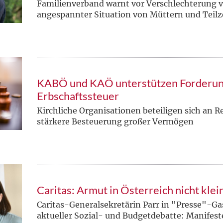
Familienverband warnt vor Verschlechterung 
angespannter Situation von Müttern und Teilz
KABÖ und KAÖ unterstützen Forderun
Erbschaftssteuer
Kirchliche Organisationen beteiligen sich an R
stärkere Besteuerung großer Vermögen
Caritas: Armut in Österreich nicht kle
Caritas-Generalsekretärin Parr in "Presse"-
aktueller Sozial- und Budgetdebatte: Manifest