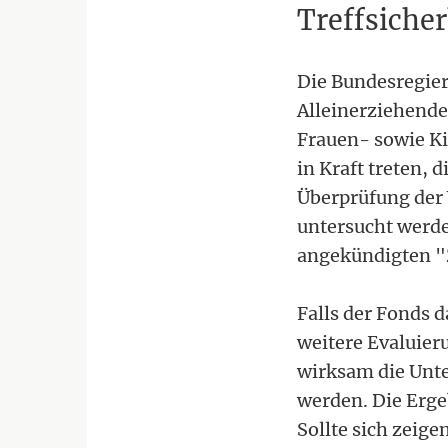
Treffsicher
Die Bundesregier
Alleinerziehende 
Frauen- sowie Ki
in Kraft treten, 
Überprüfung der 
untersucht werd
angekündigten "
Falls der Fonds d
weitere Evaluier
wirksam die Unte
werden. Die Erge
Sollte sich zeig