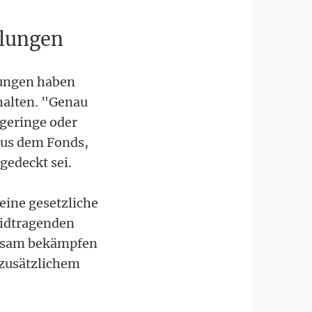
hlungen
tungen haben
halten. "Genau
 geringe oder
aus dem Fonds,
gedeckt sei.
 eine gesetzliche
eidtragenden
irksam bekämpfen
 zusätzlichem