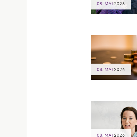
08. MAI
2026
08. MAI
2026
08. MAI
2026