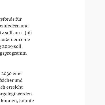
sfonds für
abzufedern und
 soll am 1. Juli
t außerdem eine
 2029 soll
ungsprogramm
r 2030 eine
fsicher und
ch erreicht
orgelegt werden.
n können, könnte