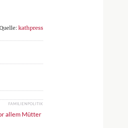
Quelle:
kathpress
FAMILIENPOLITIK
or allem Mütter