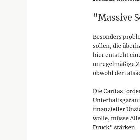
"Massive S
Besonders proble
sollen, die über
hier entsteht ein
unregelmäßige Z
obwohl der tatsä
Die Caritas forde
Unterhaltsgarant
finanzieller Uns
wolle, müsse All
Druck" stärken.