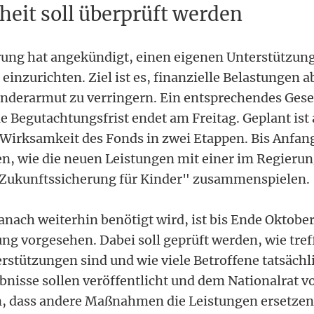
heit soll überprüft werden
ung hat angekündigt, einen eigenen Unterstützung
einzurichten. Ziel ist es, finanzielle Belastungen 
nderarmut zu verringern. Ein entsprechendes Gesetz
die Begutachtungsfrist endet am Freitag. Geplant is
Wirksamkeit des Fonds in zwei Etappen. Bis Anfang
en, wie die neuen Leistungen mit einer im Regier
Zukunftssicherung für Kinder" zusammenspielen.
anach weiterhin benötigt wird, ist bis Ende Oktobe
ung vorgesehen. Dabei soll geprüft werden, wie tref
rstützungen sind und wie viele Betroffene tatsächli
bnisse sollen veröffentlicht und dem Nationalrat v
en, dass andere Maßnahmen die Leistungen ersetze