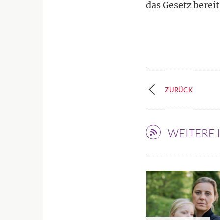
das Gesetz berei
ZURÜCK
WEITERE