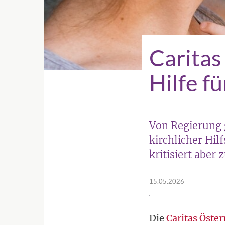
Caritas
Hilfe f
Von Regierung 
kirchlicher Hil
kritisiert abe
15.05.2026
Die
Caritas Öster