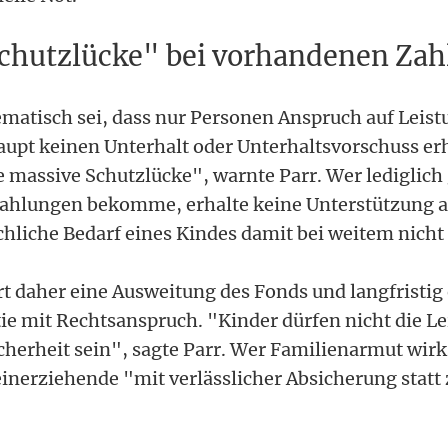
chutzlücke" bei vorhandenen Za
matisch sei, dass nur Personen Anspruch auf Leis
haupt keinen Unterhalt oder Unterhaltsvorschuss er
e massive Schutzlücke", warnte Parr. Wer lediglich
ahlungen bekomme, erhalte keine Unterstützung 
chliche Bedarf eines Kindes damit bei weitem nicht 
rt daher eine Ausweitung des Fonds und langfristig
ie mit Rechtsanspruch. "Kinder dürfen nicht die L
icherheit sein", sagte Parr. Wer Familienarmut w
einerziehende "mit verlässlicher Absicherung statt