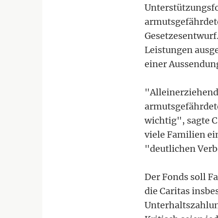
Unterstützungsfo
armutsgefährdete
Gesetzesentwurf.
Leistungen ausge
einer Aussendun
"Alleinerziehend
armutsgefährdete
wichtig", sagte 
viele Familien ei
"deutlichen Verb
Der Fonds soll Fa
die Caritas insb
Unterhaltszahlun