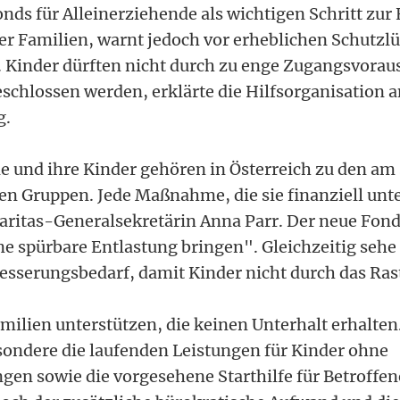
nds für Alleinerziehende als wichtigen Schritt zur
r Familien, warnt jedoch vor erheblichen Schutzl
 Kinder dürften nicht durch zu enge Zugangsvora
schlossen werden, erklärte die Hilfsorganisation a
g.
e und ihre Kinder gehören in Österreich zu den am
n Gruppen. Jede Maßnahme, die sie finanziell unter
Caritas-Generalsekretärin Anna Parr. Der neue Fon
ne spürbare Entlastung bringen". Gleichzeitig sehe 
esserungsbedarf, damit Kinder nicht durch das Rast
milien unterstützen, die keinen Unterhalt erhalten
esondere die laufenden Leistungen für Kinder ohne
gen sowie die vorgesehene Starthilfe für Betroffen