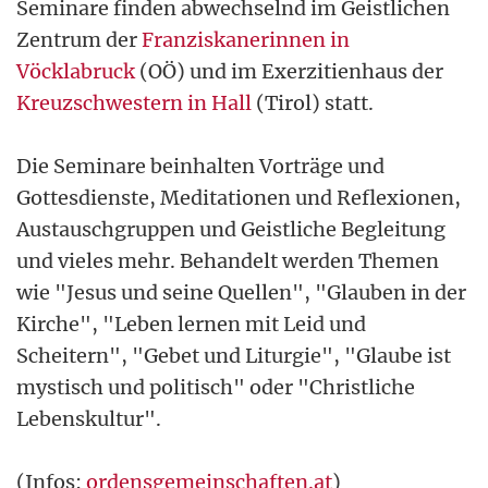
Seminare finden abwechselnd im Geistlichen
Zentrum der
Franziskanerinnen in
Vöcklabruck
(OÖ) und im Exerzitienhaus der
Kreuzschwestern in Hall
(Tirol) statt.
Die Seminare beinhalten Vorträge und
Gottesdienste, Meditationen und Reflexionen,
Austauschgruppen und Geistliche Begleitung
und vieles mehr. Behandelt werden Themen
wie "Jesus und seine Quellen", "Glauben in der
Kirche", "Leben lernen mit Leid und
Scheitern", "Gebet und Liturgie", "Glaube ist
mystisch und politisch" oder "Christliche
Lebenskultur".
(Infos:
ordensgemeinschaften.at
)