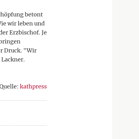
Schöpfung betont
ie wir leben und
er Erzbischof. Je
 bringen
r Druck. "Wir
 Lackner.
Quelle:
kathpress