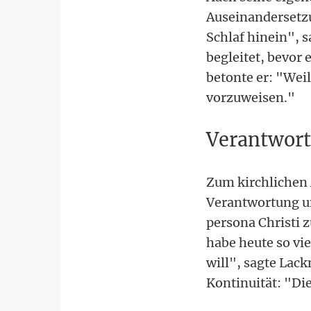
Auseinandersetzu
Schlaf hinein", 
begleitet, bevor 
betonte er: "Weil
vorzuweisen."
Verantwort
Zum kirchlichen 
Verantwortung un
persona Christi 
habe heute so vie
will", sagte Lack
Kontinuität: "Die