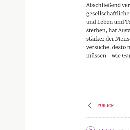
Abschließend ver
gesellschaftlich
und Leben und To
sterben, hat Aus
stärker der Mens
versuche, desto 
müssen - wie Gan
ZURÜCK