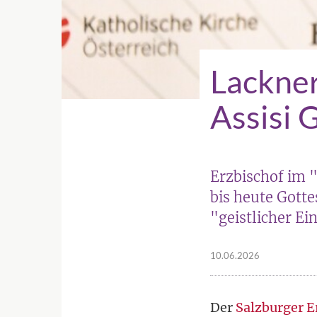
Lackner
Assisi 
Erzbischof im 
bis heute Gott
"geistlicher Ei
10.06.2026
Der
Salzburger E