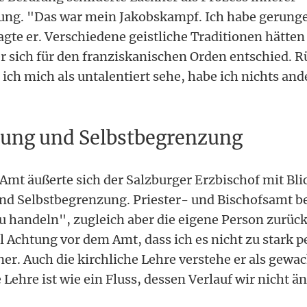
ng. "Das war mein Jakobskampf. Ich habe gerungen
sagte er. Verschiedene geistliche Traditionen hätte
er sich für den franziskanischen Orden entschied. 
 ich mich als untalentiert sehe, habe ich nichts and
ung und Selbstbegrenzung
Amt äußerte sich der Salzburger Erzbischof mit Bli
d Selbstbegrenzung. Priester- und Bischofsamt be
zu handeln", zugleich aber die eigene Person zurü
l Achtung vor dem Amt, dass ich es nicht zu stark 
ner. Auch die kirchliche Lehre verstehe er als gewa
 Lehre ist wie ein Fluss, dessen Verlauf wir nicht ä