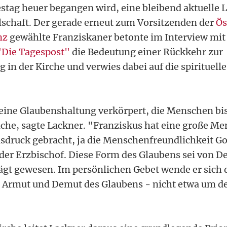
stag heuer begangen wird, eine bleibend aktuelle Le
lschaft. Der gerade erneut zum Vorsitzenden der
Ös
nz
gewählte Franziskaner betonte im Interview mit
"Die Tagespost"
die Bedeutung einer Rückkehr zur
 in der Kirche und verwies dabei auf die spirituelle
eine Glaubenshaltung verkörpert, die Menschen bi
iche, sagte Lackner. "Franziskus hat eine große Me
druck gebracht, ja die Menschenfreundlichkeit Go
 der Erzbischof. Diese Form des Glaubens sei von 
ägt gewesen. Im persönlichen Gebet wende er sich 
e Armut und Demut des Glaubens - nicht etwa um d