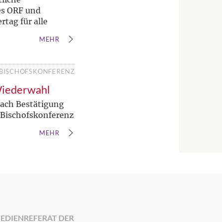
es ORF und
rtag für alle
MEHR
BISCHOFSKONFERENZ
 Wiederwahl
nach Bestätigung
 Bischofskonferenz
MEHR
EDIENREFERAT DER