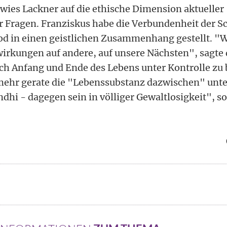
wies Lackner auf die ethische Dimension aktueller
er Fragen. Franziskus habe die Verbundenheit der 
d in einen geistlichen Zusammenhang gestellt. "W
wirkungen auf andere, auf unsere Nächsten", sagte d
ch Anfang und Ende des Lebens unter Kontrolle zu
mehr gerate die "Lebenssubstanz dazwischen" unte
dhi - dagegen sein in völliger Gewaltlosigkeit", so