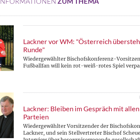
 INFORMATIONEN
ZUM THEMA
Lackner vor WM: "Österreich übersteht
Runde"
Wiedergewählter Bischofskonferenz-Vorsitze
Fußballfan will kein rot-weiß-rotes Spiel verp
Lackner: Bleiben im Gespräch mit allen
Parteien
Wiedergewählter Vorsitzender der Bischofskon
Lackner, und sein Stellvertreter Bischof Scheu
Interview über besorgniserregende gesellschaf