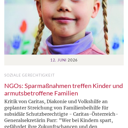
12. JUNI
2026
SOZIALE GERECHTIGKEIT
NGOs: Sparmaßnahmen treffen Kinder und
armutsbetroffene Familien
Kritik von Caritas, Diakonie und Volkshilfe an
geplanter Streichung von Familienbeihilfe für
subsidiär Schutzberechtigte - Caritas-Österreich-
Generalsekretärin Parr: "Wer bei Kindern spart,
gefährdet ihre Zukunftschancen und den