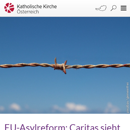
pixabay / gemeinfrei
EU-Asylreform: Caritas sieht