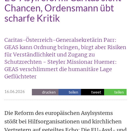
Chancen, Ordensmann übt
scharfe Kritik
Caritas-Österreich-Generalsekretärin Parr:
GEAS kann Ordnung bringen, birgt aber Risiken
für Verständlichkeit und Zugang zu
Schutzrechten - Steyler Missionar Huemer:
GEAS verschlimmert die humanitäre Lage
Geflüchteter
16.06.2026
drucken
teilen
tweet
teilen
Die Reform des europäischen Asylsystems
stößt bei Hilfsorganisationen und kirchlichen
Vertretern auf geteiltes Echo: Die EU-Asyl- und