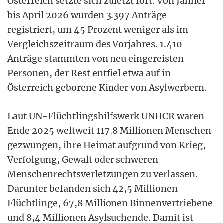
Österreich setzte sich zuletzt fort. Von Jänner
bis April 2026 wurden 3.397 Anträge
registriert, um 45 Prozent weniger als im
Vergleichszeitraum des Vorjahres. 1.410
Anträge stammten von neu eingereisten
Personen, der Rest entfiel etwa auf in
Österreich geborene Kinder von Asylwerbern.
Laut UN-Flüchtlingshilfswerk UNHCR waren
Ende 2025 weltweit 117,8 Millionen Menschen
gezwungen, ihre Heimat aufgrund von Krieg,
Verfolgung, Gewalt oder schweren
Menschenrechtsverletzungen zu verlassen.
Darunter befanden sich 42,5 Millionen
Flüchtlinge, 67,8 Millionen Binnenvertriebene
und 8,4 Millionen Asylsuchende. Damit ist