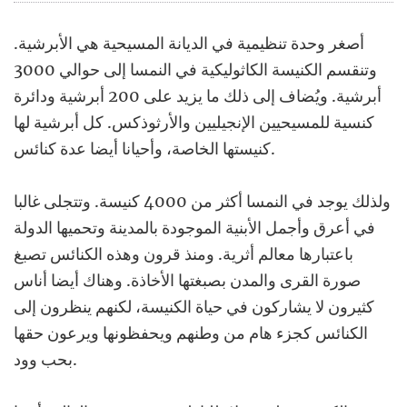
أصغر وحدة تنظيمية في الديانة المسيحية هي الأبرشية.
وتنقسم الكنيسة الكاثوليكية في النمسا إلى حوالي 3000
أبرشية. ويُضاف إلى ذلك ما يزيد على 200 أبرشية ودائرة
كنسية للمسيحيين الإنجيليين والأرثوذكس. كل أبرشية لها
كنيستها الخاصة، وأحيانا أيضا عدة كنائس.
ولذلك يوجد في النمسا أكثر من 4000 كنيسة. وتتجلى غالبا
في أعرق وأجمل الأبنية الموجودة بالمدينة وتحميها الدولة
باعتبارها معالم أثرية. ومنذ قرون وهذه الكنائس تصبغ
صورة القرى والمدن بصبغتها الأخاذة. وهناك أيضا أناس
كثيرون لا يشاركون في حياة الكنيسة، لكنهم ينظرون إلى
الكنائس كجزء هام من وطنهم ويحفظونها ويرعون حقها
بحب وود.