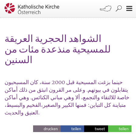
الشواهد الحجرية العريقة
للمسيحية منذعدة مئات من
السنين
حينما بزغت المسيحية قبل 2000 سنة، كان المسيحيون
يتقابلون في بيوتهم. وعلى مر القرون انبثق من ذلك أماكن
خاصة للالتقاء والتجمع، ألا وهي مباني الكنائس. وهي أماكن
متباينة كل التباين: فمنها الكبير والصغير،الفخيم والبسيط،
العتيق والحديث.
drucken
teilen
tweet
teilen