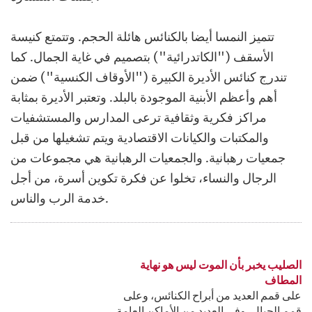
تتميز النمسا أيضا بالكنائس هائلة الحجم. وتتمتع كنيسة
الأسقف ("الكاتدرائية") بتصميم في غاية الجمال. كما
تندرج كنائس الأديرة الكبيرة ("الأوقاف الكنسية") ضمن
أهم وأعظم الأبنية الموجودة بالبلد. وتعتبر الأديرة بمثابة
مراكز فكرية وثقافية ترعى المدارس والمستشفيات
والمكتبات والكيانات الاقتصادية ويتم تشغيلها من قبل
جمعيات رهبانية. والجمعيات الرهبانية هي مجموعات من
الرجال والنساء، تخلوا عن فكرة تكوين أسرة، من أجل
خدمة الرب والناس.
الصليب يخبر بأن الموت ليس هو نهاية
المطاف
على قمم العديد من أبراح الكنائس، وعلى
قمم الجبال، وفي العديد من الأماكن العامة