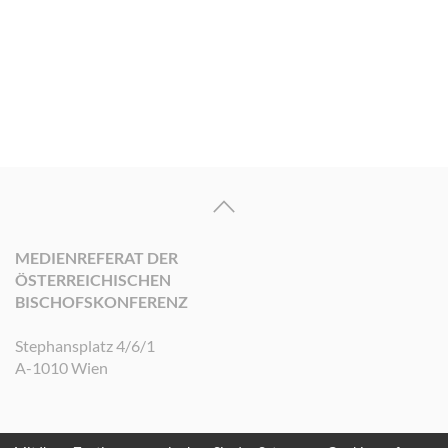
MEDIENREFERAT DER
ÖSTERREICHISCHEN
BISCHOFSKONFERENZ
Stephansplatz 4/6/1
A-1010 Wien