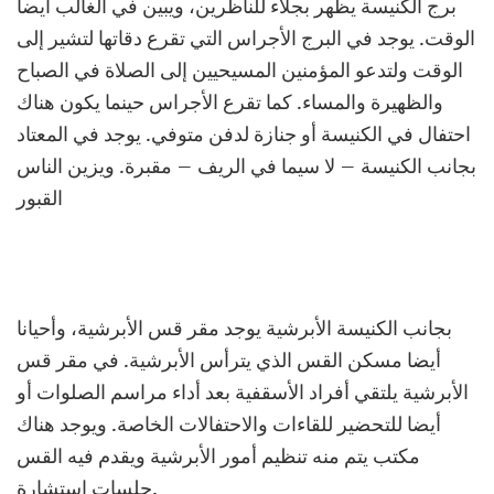
برج الكنيسة يظهر بجلاء للناظرين، ويبين في الغالب أيضا
الوقت. يوجد في البرج الأجراس التي تقرع دقاتها لتشير إلى
الوقت ولتدعو المؤمنين المسيحيين إلى الصلاة في الصباح
والظهيرة والمساء. كما تقرع الأجراس حينما يكون هناك
احتفال في الكنيسة أو جنازة لدفن متوفي. يوجد في المعتاد
بجانب الكنيسة – لا سيما في الريف – مقبرة. ويزين الناس
القبور
بجانب الكنيسة الأبرشية يوجد مقر قس الأبرشية، وأحيانا
أيضا مسكن القس الذي يترأس الأبرشية. في مقر قس
الأبرشية يلتقي أفراد الأسقفية بعد أداء مراسم الصلوات أو
أيضا للتحضير للقاءات والاحتفالات الخاصة. ويوجد هناك
مكتب يتم منه تنظيم أمور الأبرشية ويقدم فيه القس
جلسات استشارة.