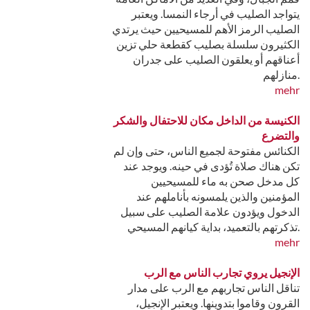
يتواجد الصليب في أرجاء النمسا. ويعتبر
الصليب الرمز الأهم للمسيحيين حيث يرتدي
الكثيرون سلسلة بصليب كقطعة حلي تزين
أعناقهم أو يعلقون الصليب على جدران
منازلهم.
mehr
الكنيسة من الداخل مكان للاحتفال والشكر
والتضرع
الكنائس مفتوحة لجميع الناس، حتى وإن لم
تكن هناك صلاة تُؤدى في حينه. ويوجد عند
كل مدخل صحن به ماء للمسيحيين
المؤمنين والذين يلمسونه بأناملهم عند
الدخول ويؤدون علامة الصليب على سبيل
تذكرتهم بالتعميد، بداية كيانهم المسيحي.
mehr
الإنجيل يروي تجارب الناس مع الرب
تناقل الناس تجاربهم مع الرب على مدار
القرون وقاموا بتدوينها. ويعتبر الإنجيل،