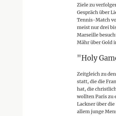
Ziele zu verfolg
Gespräch über Li
Tennis-Match vo
meist nur drei b
Marseille besuch
Mähr über Gold 
"Holy Gam
Zeitgleich zu de
statt, die die F
hat, die christl
wollten Paris zu
Lackner über die
allem junge Men