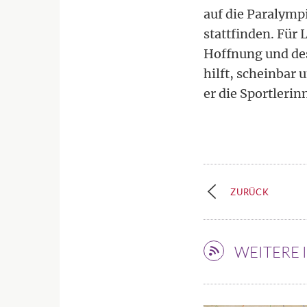
auf die Paralympi
stattfinden. Für 
Hoffnung und des
hilft, scheinbar
er die Sportleri
ZURÜCK
WEITERE