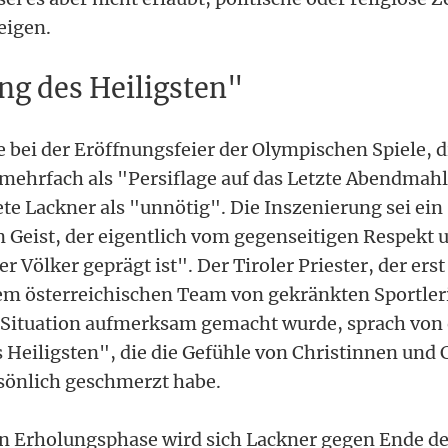
eigen.
ng des Heiligsten"
e bei der Eröffnungsfeier der Olympischen Spiele, d
 mehrfach als "Persiflage auf das Letzte Abendmahl"
te Lackner als "unnötig". Die Inszenierung sei ei
Geist, der eigentlich vom gegenseitigen Respekt 
Völker geprägt ist". Der Tiroler Priester, der erst
em österreichischen Team von gekränkten Sportle
e Situation aufmerksam gemacht wurde, sprach von 
 Heiligsten", die die Gefühle von Christinnen und C
sönlich geschmerzt habe.
n Erholungsphase wird sich Lackner gegen Ende de