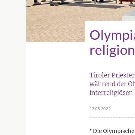
Olympia
religio
Tiroler Prieste
während der Ol
interreligiösen
12.08.2024
"Die Olympischen