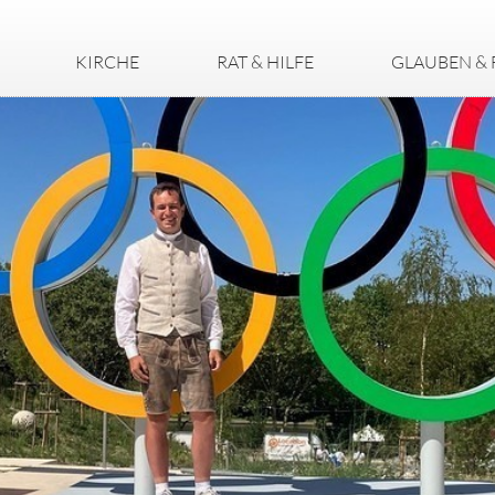
KIRCHE
RAT & HILFE
GLAUBEN & 