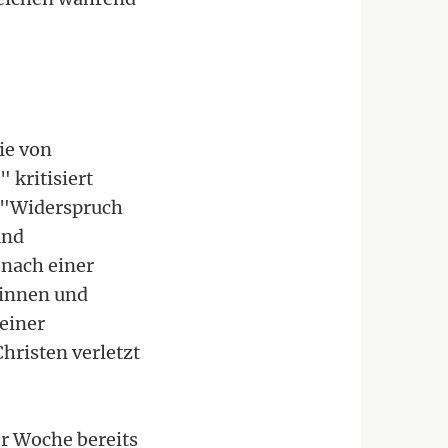
ie von
 kritisiert
n "Widerspruch
und
 nach einer
rinnen und
einer
hristen verletzt
r Woche bereits