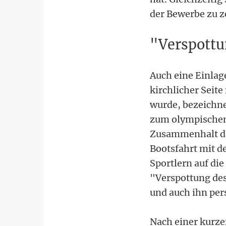
der Bewerbe zu z
"Verspottu
Auch eine Einlag
kirchlicher Seite
wurde, bezeichne
zum olympischen 
Zusammenhalt der 
Bootsfahrt mit d
Sportlern auf di
"Verspottung des
und auch ihn per
Nach einer kurze