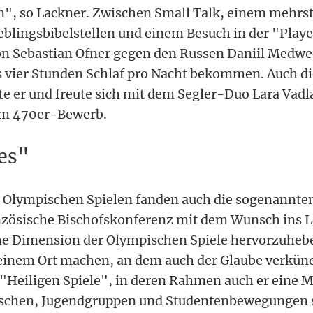
en", so Lackner. Zwischen Small Talk, einem mehr
eblingsbibelstellen und einem Besuch in der "Play
n Sebastian Ofner gegen den Russen Daniil Medwe
is vier Stunden Schlaf pro Nacht bekommen. Auch di
te er und freute sich mit dem Segler-Duo Lara Vad
im 470er-Bewerb.
es"
n Olympischen Spielen fanden auch die sogenannt
ranzösische Bischofskonferenz mit dem Wunsch ins 
iche Dimension der Olympischen Spiele hervorzuheb
 einem Ort machen, an dem auch der Glaube verkünd
 "Heiligen Spiele", in deren Rahmen auch er eine Me
schen, Jugendgruppen und Studentenbewegungen 