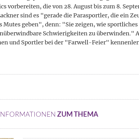
cs vorbereiten, die von 28. August bis zum 8. Septe
Lackner sind es "gerade die Parasportler, die ein Ze
 Mutes geben", denn: "Sie zeigen, wie sportlich
 unüberwindbare Schwierigkeiten zu überwinden."
nnen und Sportler bei der "Farwell-Feier" kennenle
 INFORMATIONEN
ZUM THEMA