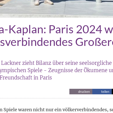
-Kaplan: Paris 2024 w
nsverbindendes Großer
r Lackner zieht Bilanz über seine seelsorgliche
ympischen Spiele - Zeugnisse der Ökumene u
 Freundschaft in Paris
drucken
teilen
 Spiele waren nicht nur ein völkerverbindendes, s