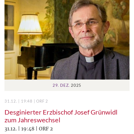
29. DEZ.
2025
31.12. | 19:48 | ORF 2
Desginierter Erzbischof Josef Grünwidl
zum Jahreswechsel
31.12. | 19:48 | ORF 2