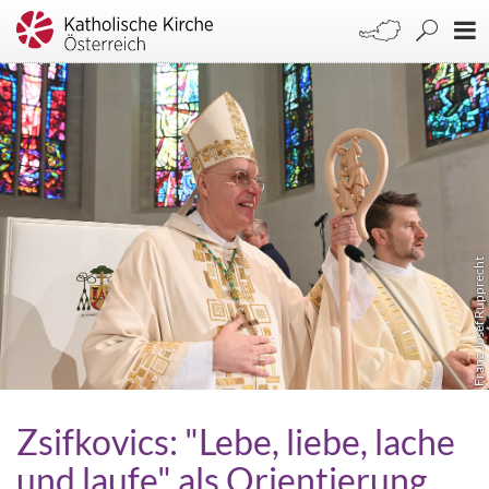
Franz Josef Rupprecht
Zsifkovics: "Lebe, liebe, lache
und laufe" als Orientierung