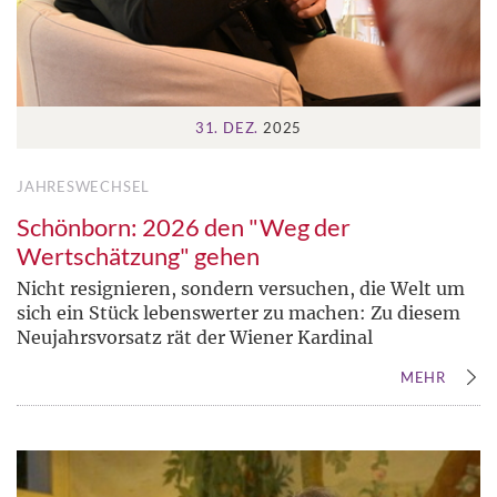
31. DEZ.
2025
JAHRESWECHSEL
Schönborn: 2026 den "Weg der
Wertschätzung" gehen
Nicht resignieren, sondern versuchen, die Welt um
sich ein Stück lebenswerter zu machen: Zu diesem
Neujahrsvorsatz rät der Wiener Kardinal
MEHR