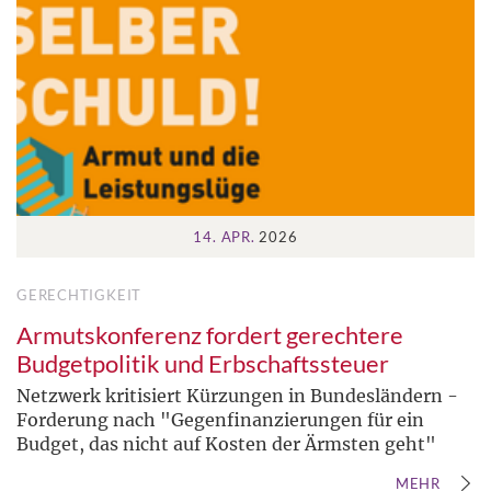
14. APR.
2026
GERECHTIGKEIT
Armutskonferenz fordert gerechtere
Budgetpolitik und Erbschaftssteuer
Netzwerk kritisiert Kürzungen in Bundesländern -
Forderung nach "Gegenfinanzierungen für ein
Budget, das nicht auf Kosten der Ärmsten geht"
MEHR