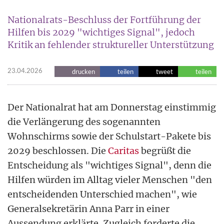
Nationalrats-Beschluss der Fortführung der
Hilfen bis 2029 "wichtiges Signal", jedoch
Kritik an fehlender struktureller Unterstützung
23.04.2026
drucken
teilen
tweet
teilen
Der Nationalrat hat am Donnerstag einstimmig
die Verlängerung des sogenannten
Wohnschirms sowie der Schulstart-Pakete bis
2029 beschlossen. Die
Caritas
begrüßt die
Entscheidung als "wichtiges Signal", denn die
Hilfen würden im Alltag vieler Menschen "den
entscheidenden Unterschied machen", wie
Generalsekretärin Anna Parr in einer
Aussendung erklärte. Zugleich forderte die