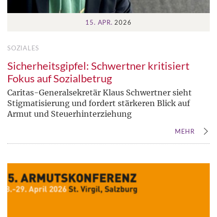
15. APR.
2026
SOZIALES
Sicherheitsgipfel: Schwertner kritisiert
Fokus auf Sozialbetrug
Caritas-Generalsekretär Klaus Schwertner sieht
Stigmatisierung und fordert stärkeren Blick auf
Armut und Steuerhinterziehung
MEHR