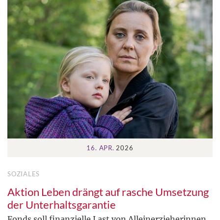
16. APR.
2026
SOZIALES
Aktion Leben drängt auf rasche Umsetzung
der Unterhaltsgarantie
Fonds soll finanzielle Last von Alleinerzieherinnen