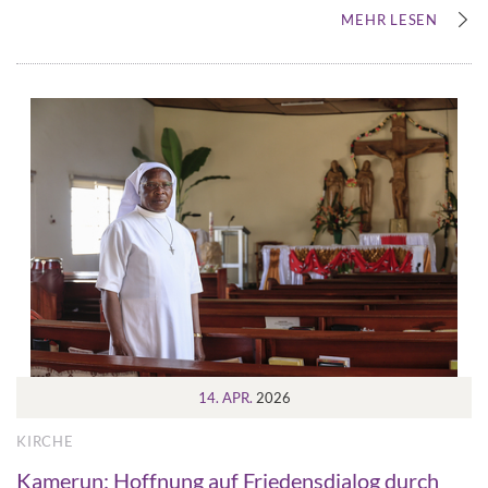
MEHR LESEN
14. APR.
2026
KIRCHE
Kamerun: Hoffnung auf Friedensdialog durch