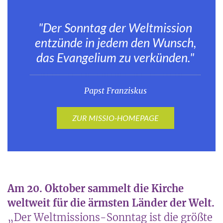
"Der Sonntag der Weltmission
entzünde in jedem den Wunsch,
das Evangelium zu verkünden."
Papst Franziskus
ZUR MISSIO-HOMEPAGE
Am 20. Oktober sammelt die Kirche
weltweit für die ärmsten Länder der Welt.
„Der Weltmissions-Sonntag ist die größte