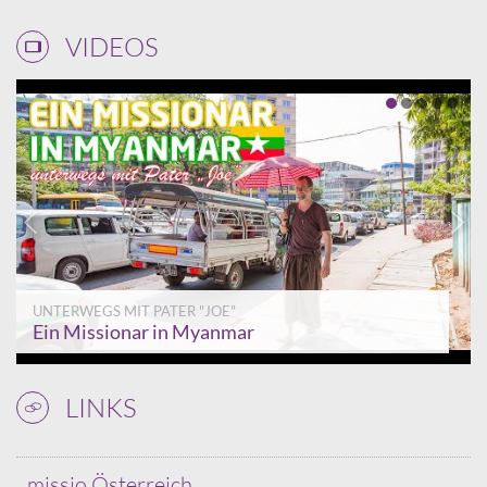
VIDEOS
UNTERWEGS MIT PATER "JOE"
Ein Missionar in Myanmar
LINKS
missio Österreich