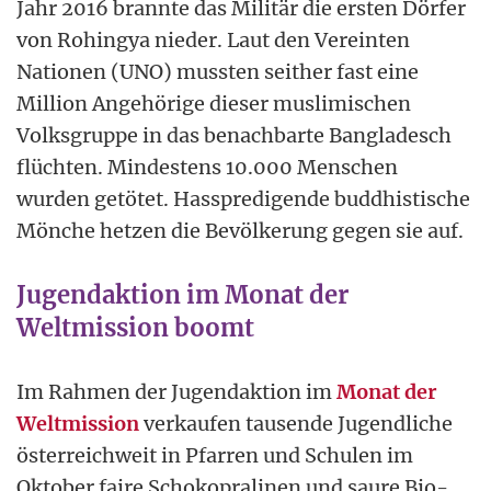
Jahr 2016 brannte das Militär die ersten Dörfer
von Rohingya nieder. Laut den Vereinten
Nationen (UNO) mussten seither fast eine
Million Angehörige dieser muslimischen
Volksgruppe in das benachbarte Bangladesch
flüchten. Mindestens 10.000 Menschen
wurden getötet. Hasspredigende buddhistische
Mönche hetzen die Bevölkerung gegen sie auf.
Jugendaktion im Monat der
Weltmission boomt
Im Rahmen der Jugendaktion im
Monat der
Weltmission
verkaufen tausende Jugendliche
österreichweit in Pfarren und Schulen im
Oktober faire Schokopralinen und saure Bio-