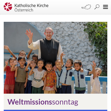
Weltmissions
sonntag