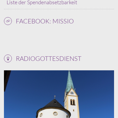
Liste der Spendenabsetzbarkeit
FACEBOOK: MISSIO
RADIOGOTTESDIENST