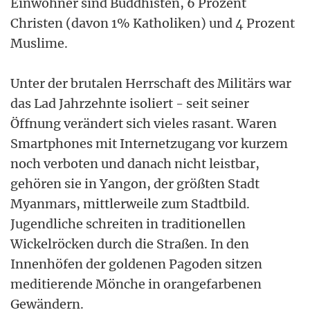
Einwohner sind Buddhisten, 6 Prozent
Christen (davon 1% Katholiken) und 4 Prozent
Muslime.
Unter der brutalen Herrschaft des Militärs war
das Lad Jahrzehnte isoliert - seit seiner
Öffnung verändert sich vieles rasant. Waren
Smartphones mit Internetzugang vor kurzem
noch verboten und danach nicht leistbar,
gehören sie in Yangon, der größten Stadt
Myanmars, mittlerweile zum Stadtbild.
Jugendliche schreiten in traditionellen
Wickelröcken durch die Straßen. In den
Innenhöfen der goldenen Pagoden sitzen
meditierende Mönche in orangefarbenen
Gewändern.