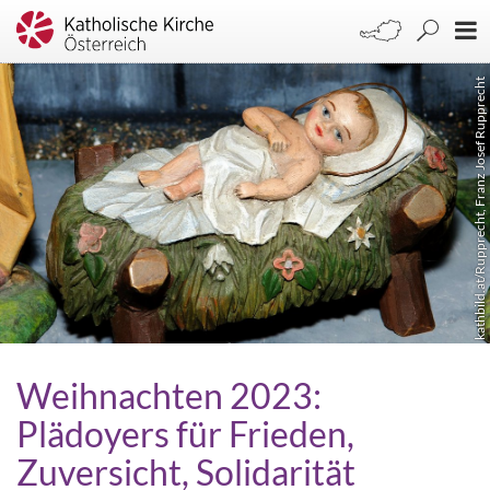
kathbild.at/Rupprecht, Franz Josef Rupprecht
Weihnachten 2023:
Plädoyers für Frieden,
Zuversicht, Solidarität