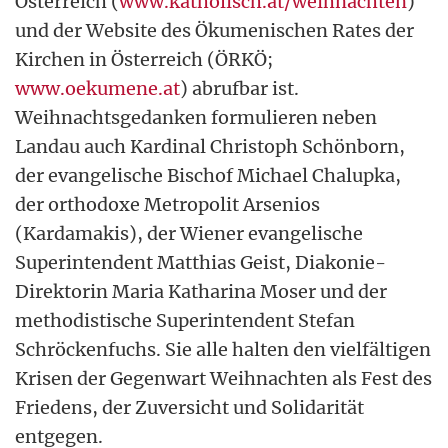
Österreich (
www.katholisch.at/weihnachten
)
und der Website des Ökumenischen Rates der
Kirchen in Österreich (ÖRKÖ;
www.oekumene.at
) abrufbar ist.
Weihnachtsgedanken formulieren neben
Landau auch Kardinal Christoph Schönborn,
der evangelische Bischof Michael Chalupka,
der orthodoxe Metropolit Arsenios
(Kardamakis), der Wiener evangelische
Superintendent Matthias Geist, Diakonie-
Direktorin Maria Katharina Moser und der
methodistische Superintendent Stefan
Schröckenfuchs. Sie alle halten den vielfältigen
Krisen der Gegenwart Weihnachten als Fest des
Friedens, der Zuversicht und Solidarität
entgegen.