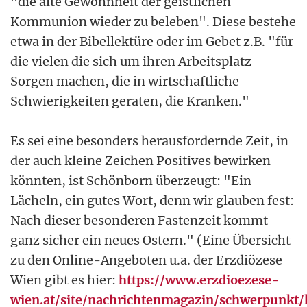
"die alte Gewohnheit der geistlichen
Kommunion wieder zu beleben". Diese bestehe
etwa in der Bibellektüre oder im Gebet z.B. "für
die vielen die sich um ihren Arbeitsplatz
Sorgen machen, die in wirtschaftliche
Schwierigkeiten geraten, die Kranken."
Es sei eine besonders herausfordernde Zeit, in
der auch kleine Zeichen Positives bewirken
könnten, ist Schönborn überzeugt: "Ein
Lächeln, ein gutes Wort, denn wir glauben fest:
Nach dieser besonderen Fastenzeit kommt
ganz sicher ein neues Ostern." (Eine Übersicht
zu den Online-Angeboten u.a. der Erzdiözese
Wien gibt es hier:
https://www.erzdioezese-
wien.at/site/nachrichtenmagazin/schwerpunkt/