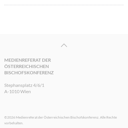
MEDIENREFERAT DER
ÖSTERREICHISCHEN
BISCHOFSKONFERENZ
Stephansplatz 4/6/1
A-1010 Wien
©2026 Medienreferat der Österreichischen Bischofskonferenz. Alle Rechte
vorbehalten.