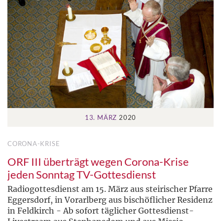
13. MÄRZ
2020
CORONA-KRISE
ORF III überträgt wegen Corona-Krise
jeden Sonntag TV-Gottesdienst
Radiogottesdienst am 15. März aus steirischer Pfarre
Eggersdorf, in Vorarlberg aus bischöflicher Residenz
in Feldkirch - Ab sofort täglicher Gottesdienst-