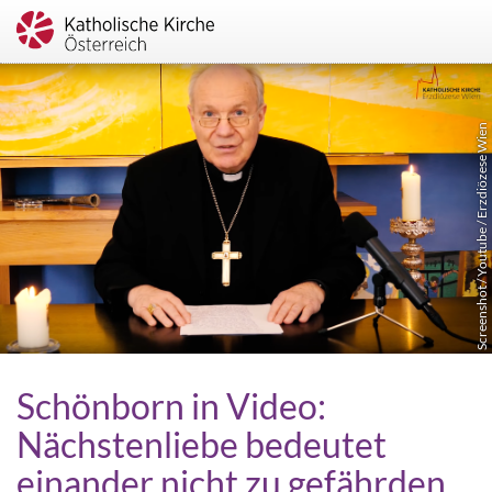
Screenshot / Youtube / Erzdiözese Wien
Schönborn in Video:
Nächstenliebe bedeutet
einander nicht zu gefährden