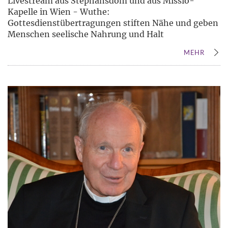
Livestream aus Stephansdom und aus Missio-
Kapelle in Wien - Wuthe:
Gottesdienstübertragungen stiften Nähe und geben
Menschen seelische Nahrung und Halt
MEHR