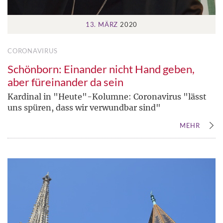
13. MÄRZ
2020
CORONAVIRUS
Schönborn: Einander nicht Hand geben,
aber füreinander da sein
Kardinal in "Heute"-Kolumne: Coronavirus "lässt
uns spüren, dass wir verwundbar sind"
MEHR