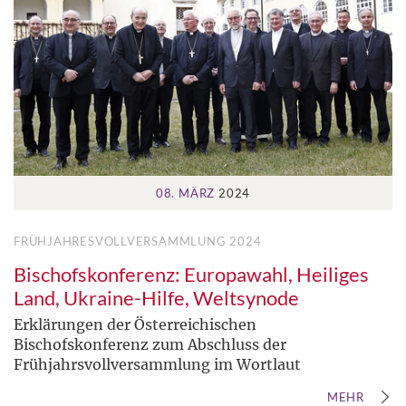
08. MÄRZ
2024
FRÜHJAHRESVOLLVERSAMMLUNG 2024
Bischofskonferenz: Europawahl, Heiliges
Land, Ukraine-Hilfe, Weltsynode
Erklärungen der Österreichischen
Bischofskonferenz zum Abschluss der
Frühjahrsvollversammlung im Wortlaut
MEHR