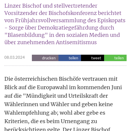
Linzer Bischof und stellvertretender
Vorsitzender der Bischofskonferenz berichtet
von Frühjahrsvollversammlung des Episkopats
- Sorge über Demokratiegefährdung durch
"Blasenbildung" in den sozialen Medien und
über zunehmenden Antisemitismus
08.03.2024
drucken
teilen
tweet
teilen
Die österreichischen Bischöfe vertrauen mit
Blick auf die Europawahl im kommenden Juni
auf die "Mündigkeit und Urteilskraft der
Wählerinnen und Wähler und geben keine
Wahlempfehlung ab; wohl aber gebe es
Kriterien, die es beim Urnengang zu
berücksichtigen gelte. Der Linzer Bischof