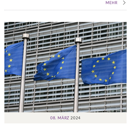
MEHR
08. MÄRZ
2024