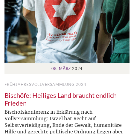
08. MÄRZ
2024
FRÜHJAHRESVOLLVERSAMMLUNG 2024
Bischöfe: Heiliges Land braucht endlich
Frieden
Bischofskonferenz in Erklärung nach
Vollversammlung: Israel hat Recht auf
Selbstverteidigung, Ende der Gewalt, humanitäre
Hilfe und gerechte politische Ordnung liegen aber