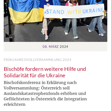
08. MÄRZ
2024
FRÜHJAHRESVOLLVERSAMMLUNG 2024
Bischöfe fordern weitere Hilfe und
Solidarität für die Ukraine
Bischofskonferenz in Erklärung nach
Vollversammlung: Österreich soll
Auslandskatastrophenfonds erhöhen und
Geflüchteten in Österreich die Integration
erleichtern