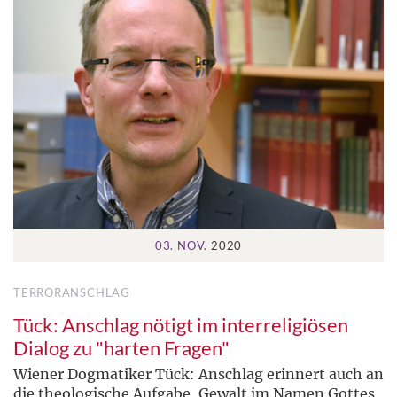
03. NOV.
2020
TERRORANSCHLAG
Tück: Anschlag nötigt im interreligiösen
Dialog zu "harten Fragen"
Wiener Dogmatiker Tück: Anschlag erinnert auch an
die theologische Aufgabe, Gewalt im Namen Gottes