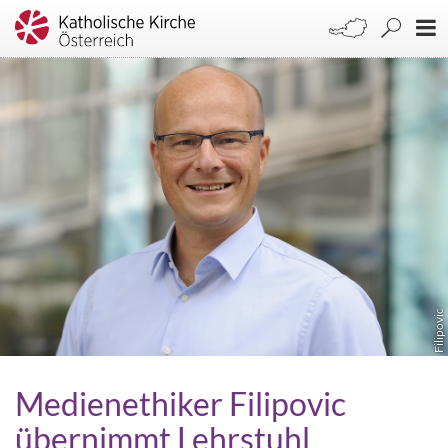
Filipovic
Medienethiker Filipovic
übernimmt Lehrstuhl