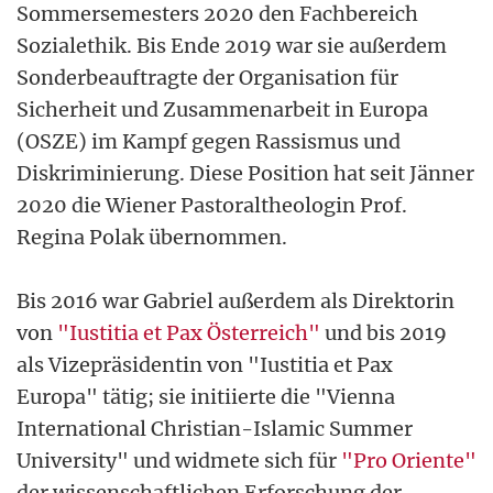
Sommersemesters 2020 den Fachbereich
Sozialethik. Bis Ende 2019 war sie außerdem
Sonderbeauftragte der Organisation für
Sicherheit und Zusammenarbeit in Europa
(OSZE) im Kampf gegen Rassismus und
Diskriminierung. Diese Position hat seit Jänner
2020 die Wiener Pastoraltheologin Prof.
Regina Polak übernommen.
Bis 2016 war Gabriel außerdem als Direktorin
von
"Iustitia et Pax Österreich"
und bis 2019
als Vizepräsidentin von "Iustitia et Pax
Europa" tätig; sie initiierte die "Vienna
International Christian-Islamic Summer
University" und widmete sich für
"Pro Oriente"
der wissenschaftlichen Erforschung der