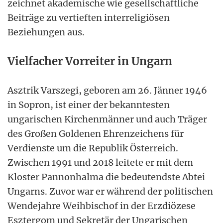
zeichnet akademische wie gesellschaftliche
Beiträge zu vertieften interreligiösen
Beziehungen aus.
Vielfacher Vorreiter in Ungarn
Asztrik Varszegi, geboren am 26. Jänner 1946
in Sopron, ist einer der bekanntesten
ungarischen Kirchenmänner und auch Träger
des Großen Goldenen Ehrenzeichens für
Verdienste um die Republik Österreich.
Zwischen 1991 und 2018 leitete er mit dem
Kloster Pannonhalma die bedeutendste Abtei
Ungarns. Zuvor war er während der politischen
Wendejahre Weihbischof in der Erzdiözese
Esztergom und Sekretär der Ungarischen