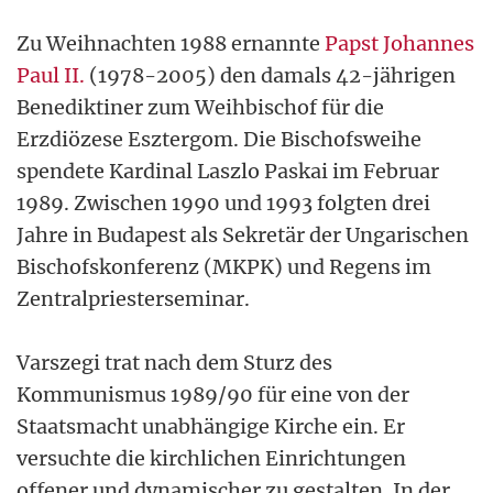
Zu Weihnachten 1988 ernannte
Papst Johannes
Paul II.
(1978-2005) den damals 42-jährigen
Benediktiner zum Weihbischof für die
Erzdiözese Esztergom. Die Bischofsweihe
spendete Kardinal Laszlo Paskai im Februar
1989. Zwischen 1990 und 1993 folgten drei
Jahre in Budapest als Sekretär der Ungarischen
Bischofskonferenz (MKPK) und Regens im
Zentralpriesterseminar.
Varszegi trat nach dem Sturz des
Kommunismus 1989/90 für eine von der
Staatsmacht unabhängige Kirche ein. Er
versuchte die kirchlichen Einrichtungen
offener und dynamischer zu gestalten. In der