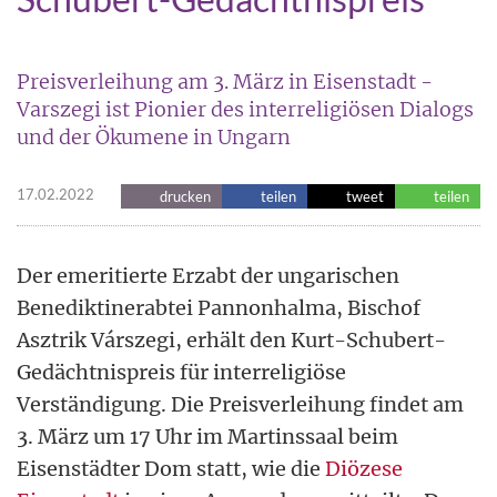
Preisverleihung am 3. März in Eisenstadt -
Varszegi ist Pionier des interreligiösen Dialogs
und der Ökumene in Ungarn
17.02.2022
drucken
teilen
tweet
teilen
Der emeritierte Erzabt der ungarischen
Benediktinerabtei Pannonhalma, Bischof
Asztrik Várszegi, erhält den Kurt-Schubert-
Gedächtnispreis für interreligiöse
Verständigung. Die Preisverleihung findet am
3. März um 17 Uhr im Martinssaal beim
Eisenstädter Dom statt, wie die
Diözese