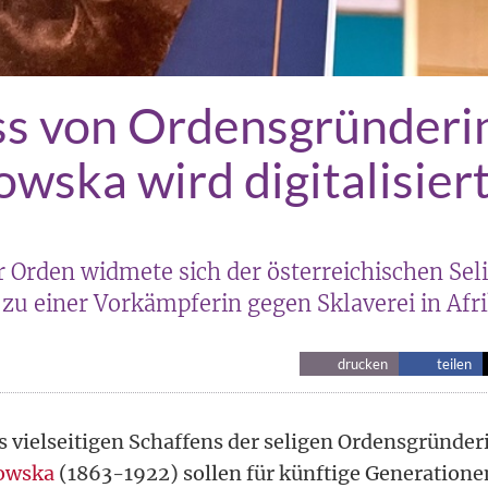
ss von Ordensgründeri
wska wird digitalisier
 Orden widmete sich der österreichischen Seli
n zu einer Vorkämpferin gegen Sklaverei in Af
drucken
teilen
s vielseitigen Schaffens der seligen Ordensgründer
owska
(1863-1922) sollen für künftige Generatione