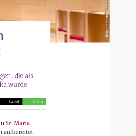
Ordenskonferenz/Markus Lahner
n
t
gen, die als
rika wurde
tweet
teilen
in
Sr. Maria
n aufbereitet