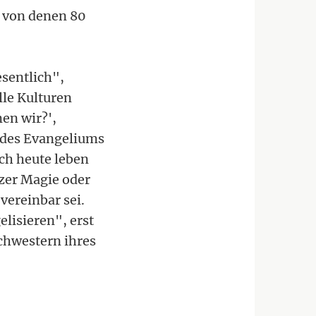
, von denen 80
esentlich",
le Kulturen
en wir?',
t des Evangeliums
ch heute leben
zer Magie oder
vereinbar sei.
elisieren", erst
chwestern ihres