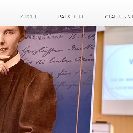
KIRCHE
RAT & HILFE
GLAUBEN & 