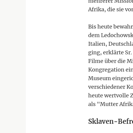
mehrerer Mission
Afrika, die sie v
Bis heute bewahr
dem Ledochowska 
Italien, Deutsch
ging, erklärte Sr
Filme über die Mi
Kongregation ein
Museum eingerich
verschiedener Ko
heute wertvolle 
als "Mutter Afri
Sklaven-Befr