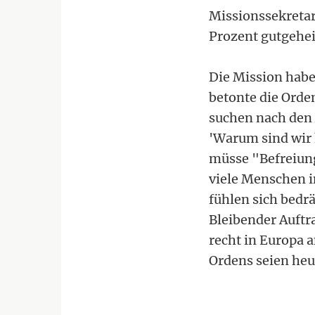
Missionssekretar
Prozent gutgehe
Die Mission habe 
betonte die Orde
suchen nach den 
'Warum sind wir 
müsse "Befreiung
viele Menschen i
fühlen sich bedrä
Bleibender Auftra
recht in Europa 
Ordens seien heu