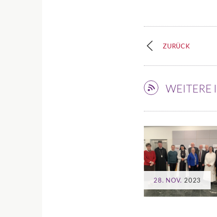
ZURÜCK
WEITERE
28. NOV.
2023