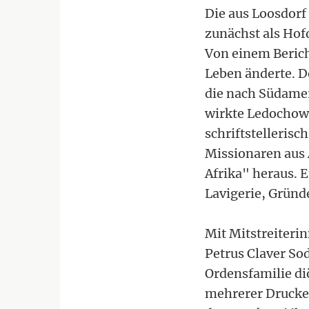
Die aus Loosdorf
zunächst als Hof
Von einem Beric
Leben änderte. D
die nach Südame
wirkte Ledochows
schriftstellerisc
Missionaren aus A
Afrika" heraus. 
Lavigerie, Grün
Mit Mitstreiteri
Petrus Claver Sod
Ordensfamilie di
mehrerer Drucker