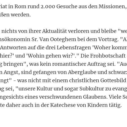
iat in Rom rund 2.000 Gesuche aus den Missionen
ißen werden.
nichts von ihrer Aktualität verloren und bleibe "w
nsökonomin Sr. Van Ooteghem bei dem Vortrag. "Al
Antworten auf die drei Lebensfragen 'Woher komm
hier?' und 'Wohin gehen wir?'." Die Frohbotschaf
 bringen", was kein romantischer Auftrag sei. "Au
n Angst, sind gefangen von Aberglaube und schwar
ngt" - was nicht mit einem christlichen Gottesbild 
g sei, "unsere Kultur und sogar Subkultur zu evang
angesichts eines verschwundenen Glaubens. Viele S
te daher auch in der Katechese von Kindern tätig.