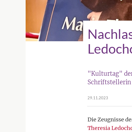
Nachla
Ledocho
"Kulturtag" der
Schriftstelleri
29.11.2023
Die Zeugnisse de
Theresia Ledoch