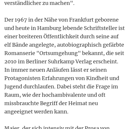
verständlicher zu machen".
Der 1967 in der Nähe von Frankfurt geborene
und heute in Hamburg lebende Schriftsteller ist
einer breiteren Öffentlichkeit durch seine auf
elf Bände angelegte, autobiographisch gefärbte
Romanserie "Ortsumgehung" bekannt, die seit
2010 im Berliner Suhrkamp Verlag erscheint.
In immer neuen Anläufen lässt er seinen
Protagonisten Erfahrungen von Kindheit und
Jugend durchlaufen. Dabei steht die Frage im
Raum, wie der hochambivalente und oft
missbrauchte Begriff der Heimat neu
angeeignet werden kann.
Maier, der sich intensiv mit der Prosa von