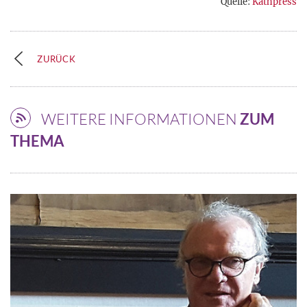
Quelle:
Kathpress
ZURÜCK
WEITERE INFORMATIONEN
ZUM
THEMA