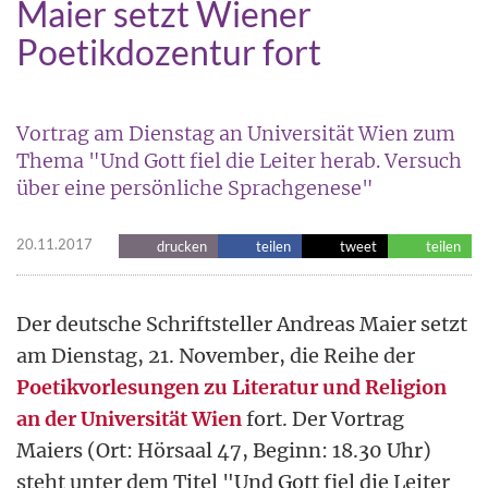
Maier setzt Wiener
Poetikdozentur fort
Vortrag am Dienstag an Universität Wien zum
Thema "Und Gott fiel die Leiter herab. Versuch
über eine persönliche Sprachgenese"
20.11.2017
drucken
teilen
tweet
teilen
Der deutsche Schriftsteller Andreas Maier setzt
am Dienstag, 21. November, die Reihe der
Poetikvorlesungen zu Literatur und Religion
an der Universität Wien
fort. Der Vortrag
Maiers (Ort: Hörsaal 47, Beginn: 18.30 Uhr)
steht unter dem Titel "Und Gott fiel die Leiter