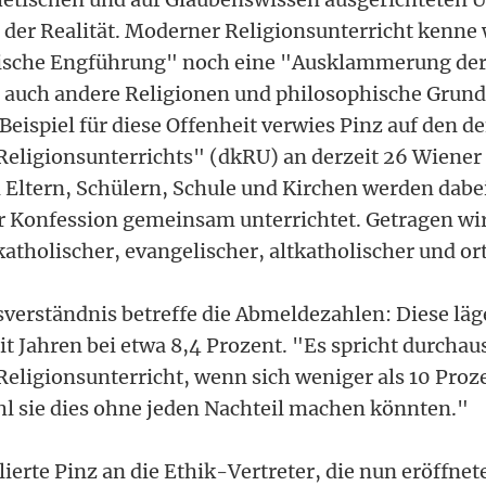
 der Realität. Moderner Religionsunterricht kenne
tische Engführung" noch eine "Ausklammerung der
 auch andere Religionen und philosophische Grun
 Beispiel für diese Offenheit verwies Pinz auf den d
Religionsunterrichts" (dkRU) an derzeit 26 Wiener
ltern, Schülern, Schule und Kirchen werden dabe
r Konfession gemeinsam unterrichtet. Getragen wir
tholischer, evangelischer, altkatholischer und or
sverständnis betreffe die Abmeldezahlen: Diese läg
it Jahren bei etwa 8,4 Prozent. "Es spricht durchau
Religionsunterricht, wenn sich weniger als 10 Proz
 sie dies ohne jeden Nachteil machen könnten."
lierte Pinz an die Ethik-Vertreter, die nun eröffne