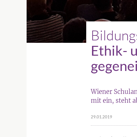
Bildung
Ethik- 
gegenei
Wiener Schulamt
mit ein, steht 
29.01.2019