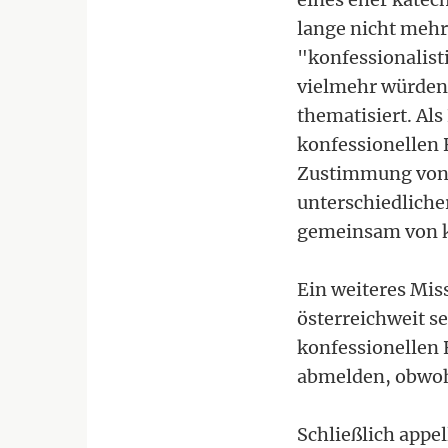
lange nicht mehr
"konfessionalis
vielmehr würden
thematisiert. Als
konfessionellen 
Zustimmung von E
unterschiedliche
gemeinsam von ka
Ein weiteres Mis
österreichweit se
konfessionellen 
abmelden, obwohl
Schließlich appel