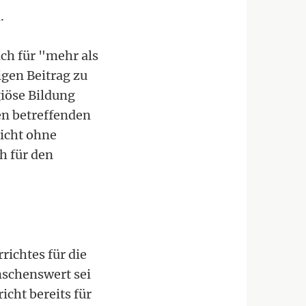
.
ich für "mehr als
igen Beitrag zu
iöse Bildung
en betreffenden
richt ohne
h für den
richtes für die
ünschenswert sei
icht bereits für