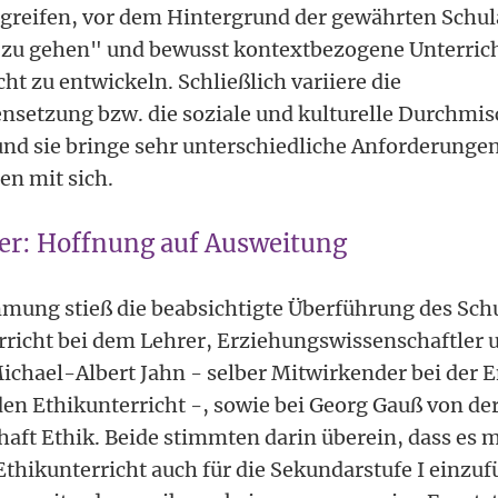
greifen, vor dem Hintergrund der gewährten Schu
 zu gehen" und bewusst kontextbezogene Unterric
ht zu entwickeln. Schließlich variiere die
etzung bzw. die soziale und kulturelle Durchmisc
und sie bringe sehr unterschiedliche Anforderungen
en mit sich.
er: Hoffnung auf Ausweitung
mmung stieß die beabsichtigte Überführung des Sch
rricht bei dem Lehrer, Erziehungswissenschaftler 
ichael-Albert Jahn - selber Mitwirkender bei der 
den Ethikunterricht -, sowie bei Georg Gauß von d
ft Ethik. Beide stimmten darin überein, dass es mi
Ethikunterricht auch für die Sekundarstufe I einzu