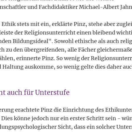
schaftler und Fachdidaktiker Michael-Albert Jahn
 Ethik stets mit ein, erklärte Pinz, stehe aber zugle
leiste der Religionsunterricht einen bleibend wicht
en Bildungsideal". Sowohl ethische als auch relig
ch zu den übergreifenden, alle Fächer gleichermaß
ählen, erinnerte Pinz. So wenig der Religionsunter
Haltung auskomme, so wenig gelte dies daher auc
ht auch für Unterstufe
rung erachtete Pinz die Einrichtung des Ethikunter
 Dies könne jedoch nur ein erster Schritt sein - w
ungspsychologischer Sicht, dass ein solcher Unterr