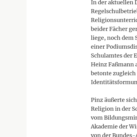
In der aktuellen
Regelschulbetrie
Religionsunterr
beider Fächer ge
liege, noch dem 
einer Podiumsdis
Schulamtes der E
Heinz Faßmann a
betonte zugleich 
Identitätsformu
Pinz äußerte si
Religion in der 
vom Bildungsmini
Akademie der Wis
von der Bundes-