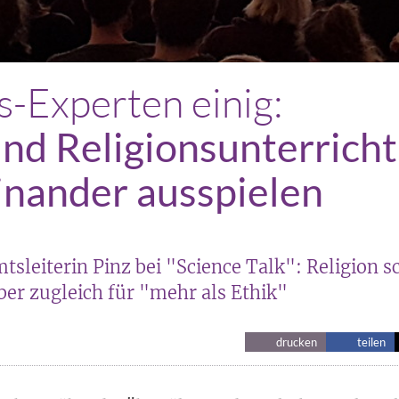
s-Experten einig:
und Religionsunterricht
nander ausspielen
sleiterin Pinz bei "Science Talk": Religion sc
aber zugleich für "mehr als Ethik"
drucken
teilen