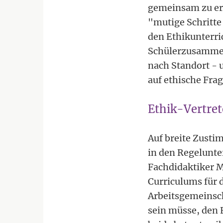
gemeinsam zu er
"mutige Schritte
den Ethikunterric
Schülerzusammens
nach Standort - 
auf ethische Frag
Ethik-Vertret
Auf breite Zusti
in den Regelunte
Fachdidaktiker M
Curriculums für 
Arbeitsgemeinscha
sein müsse, den 