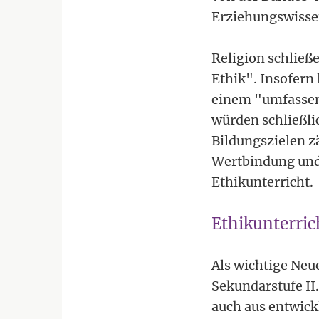
Erziehungswissen
Religion schließe
Ethik". Insofern 
einem "umfassend
würden schließli
Bildungszielen z
Wertbindung und 
Ethikunterricht.
Ethikunterric
Als wichtige Neue
Sekundarstufe II.
auch aus entwickl